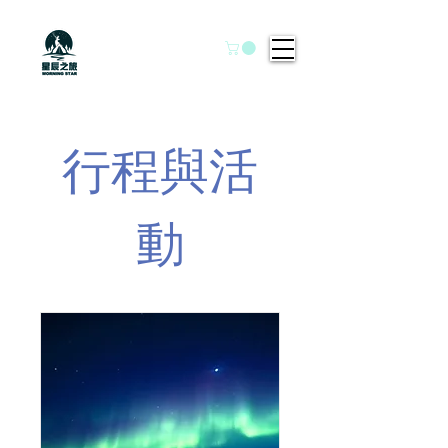
行程與活
動