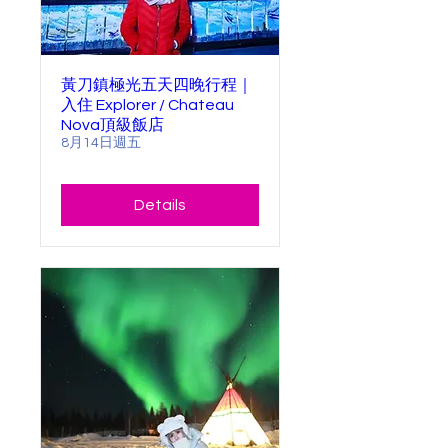
黃刀鎮極光五天四晚行程｜
入住 Explorer / Chateau
Nova頂級飯店
8月14日週五
Details