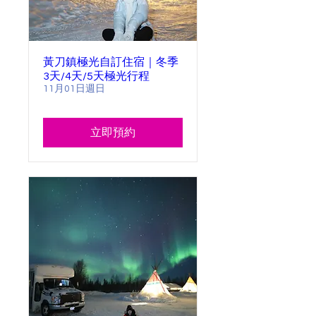
黃刀鎮極光自訂住宿｜冬季
3天/4天/5天極光行程
11月01日週日
立即預約