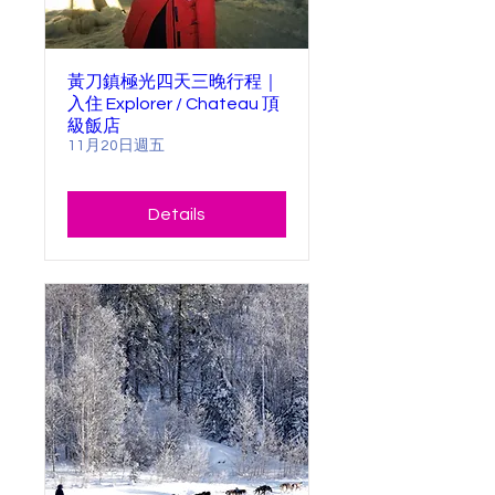
黃刀鎮極光四天三晚行程｜
入住 Explorer / Chateau 頂
級飯店
11月20日週五
Details