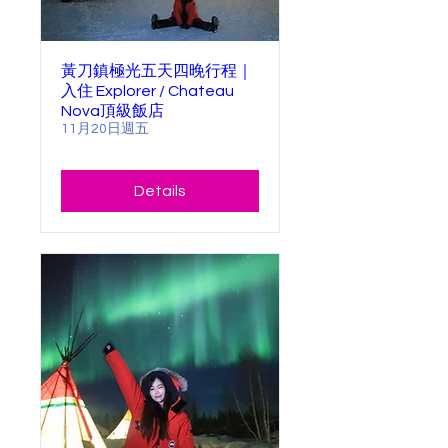
黃刀鎮極光五天四晚行程｜
入住 Explorer / Chateau
Nova頂級飯店
11月20日週五
Details