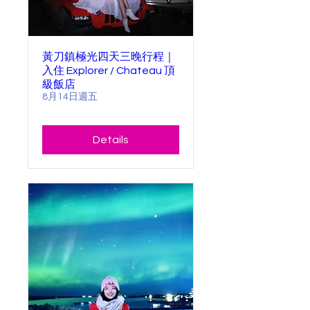
黃刀鎮極光四天三晚行程｜
入住 Explorer / Chateau 頂
級飯店
8月14日週五
Details