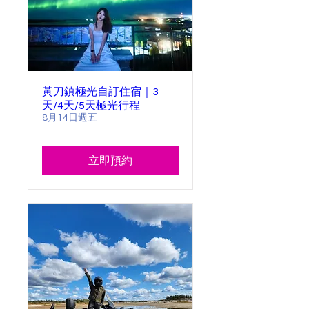
黃刀鎮極光自訂住宿｜3
天/4天/5天極光行程
8月14日週五
立即預約