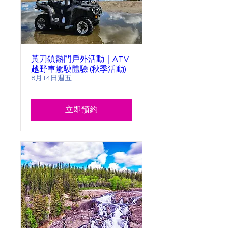
黃刀鎮熱門戶外活動｜ATV
越野車駕駛體驗 (秋季活動)
8月14日週五
立即預約