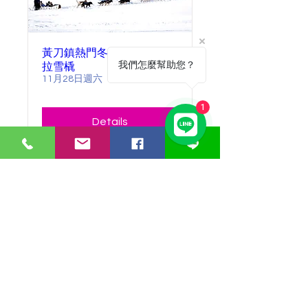
黃刀鎮熱門冬季活動｜狗狗
我們怎麼幫助您？
拉雪橇
11月28日週六
1
Details