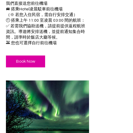
我們直接送您前往機場
🚐 搭乘Hotel凌晨駁車前往機場
（※ 若您入住民宿，需自行安排交通）
🕙 搭乘上午 11:00 至凌晨 03:00 間的航班：
✅ 若需我們協助送機，請提前提供返程航班
資訊。導遊將安排送機，並提前通知集合時
間，請準時於飯店大廳等候。
🚕 您也可選擇自行前往機場
Book Now