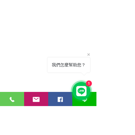
我們怎麼幫助您？
1
Terms of Use
info@xccanada.com
+1 867-444-1098