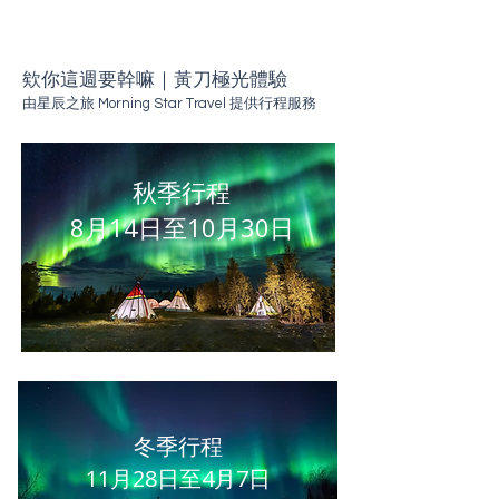
欸你這週要幹嘛｜黃刀極光體驗
由星辰之旅 Morning Star Travel
提供行程服務
秋季行程
8月14日至10月30日
冬季行程
11月28日至4月7日